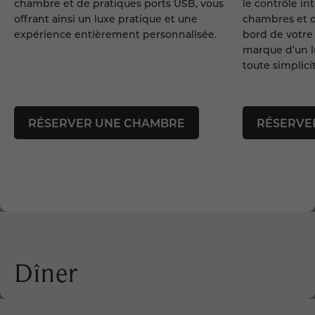
chambre et de pratiques ports USB, vous
le contrôle in
offrant ainsi un luxe pratique et une
chambres et d
expérience entièrement personnalisée.
bord de votre 
marque d’un l
toute simplici
RÉSERVER UNE CHAMBRE
RÉSERVE
Dîner