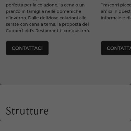
perfetta per la colazione, la cena o un
Trascorri piac
pranzo in famiglia nelle domeniche
amici in quest
d’inverno. Dalle deliziose colazioni alle
informale e ri
serate con cena a tema, la proposta del
Copperfield’s Restaurant ti conquisterà.
CONTATTACI
CONTATT
Strutture