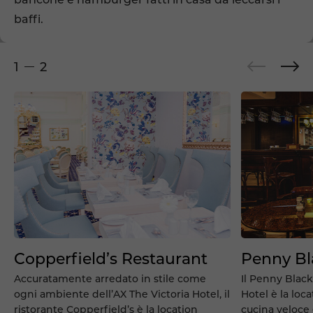
baffi.
1
2
Copperfield’s Restaurant
Penny Bl
Accuratamente arredato in stile come
Il Penny Black
ogni ambiente dell’AX The Victoria Hotel, il
Hotel è la loc
ristorante Copperfield’s è la location
cucina veloce e