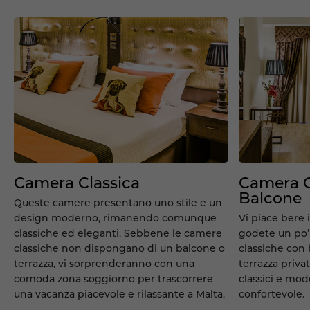
Camera Classica
Camera C
Balcone
Queste camere presentano uno stile e un
design moderno, rimanendo comunque
Vi piace bere 
classiche ed eleganti. Sebbene le camere
godete un po’ 
classiche non dispongano di un balcone o
classiche con
terrazza, vi sorprenderanno con una
terrazza priva
comoda zona soggiorno per trascorrere
classici e mo
una vacanza piacevole e rilassante a Malta.
confortevole.