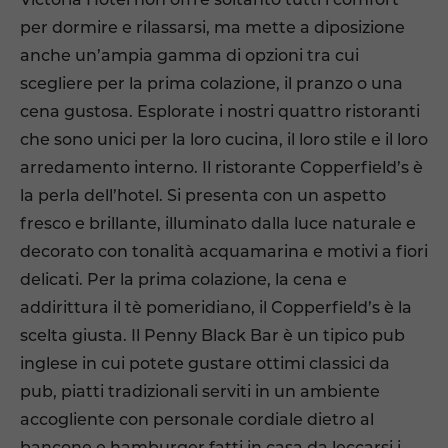
per dormire e rilassarsi, ma mette a diposizione
anche un’ampia gamma di opzioni tra cui
scegliere per la prima colazione, il pranzo o una
cena gustosa. Esplorate i nostri quattro ristoranti
che sono unici per la loro cucina, il loro stile e il loro
arredamento interno. Il ristorante Copperfield’s è
la perla dell’hotel. Si presenta con un aspetto
fresco e brillante, illuminato dalla luce naturale e
decorato con tonalità acquamarina e motivi a fiori
delicati. Per la prima colazione, la cena e
addirittura il tè pomeridiano, il Copperfield’s è la
scelta giusta. Il Penny Black Bar è un tipico pub
inglese in cui potete gustare ottimi classici da
pub, piatti tradizionali serviti in un ambiente
accogliente con personale cordiale dietro al
bancone e hamburger fatti in casa da leccarsi i