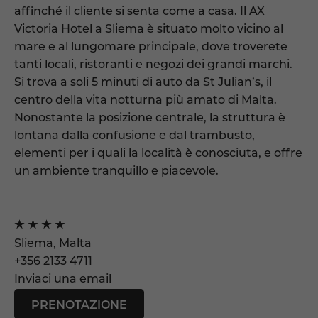
affinché il cliente si senta come a casa. Il AX
Victoria Hotel a Sliema è situato molto vicino al
mare e al lungomare principale, dove troverete
tanti locali, ristoranti e negozi dei grandi marchi.
Si trova a soli 5 minuti di auto da St Julian’s, il
centro della vita notturna più amato di Malta.
Nonostante la posizione centrale, la struttura è
lontana dalla confusione e dal trambusto,
elementi per i quali la località è conosciuta, e offre
un ambiente tranquillo e piacevole.
Sliema, Malta
+356 2133 4711
Inviaci una email
PRENOTAZIONE